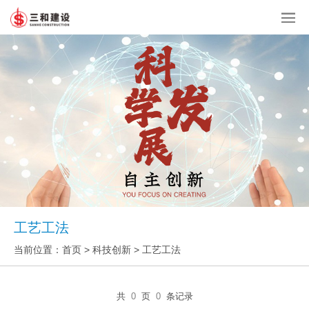
工艺工法
当前位置：
首页
> 科技创新 > 工艺工法
共
0
页
0
条记录