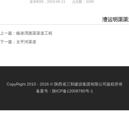
发布时间：
2019-06-21
点击数：
3299
漕运明渠渠
上一篇：
杨凌渭惠渠渠道工程
下一篇：
太平河渠道
CopyRight 2010 - 2026 © 陕西省三和建设集团有限公司版权所有
备案号：
陕ICP备12008780号-1