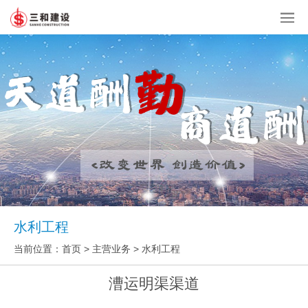
水利工程
当前位置：
首页
> 主营业务 > 水利工程
漕运明渠渠道