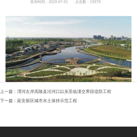
发布时间：
2020-07-01
点击数：
15979
上一篇：
渭河左岸高陵县泾河口以东至临潼交界段堤防工程
下一篇：
延安新区城市水土保持示范工程